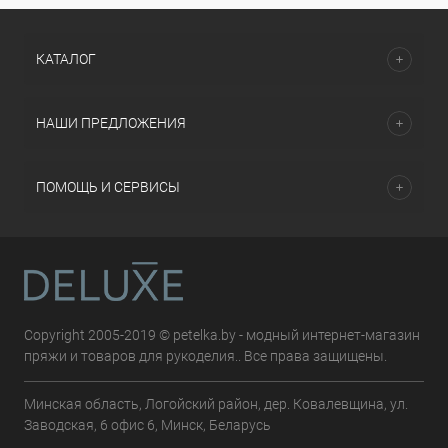
КАТАЛОГ
НАШИ ПРЕДЛОЖЕНИЯ
ПОМОЩЬ И СЕРВИСЫ
Copyright 2005-2019 © petelka.by - модный интернет-магазин
пряжи и товаров для рукоделия.. Все права защищены.
Минская область, Логойский район, дер. Ковалевщина, ул.
Заводская, 6 офис 6, Минск, Беларусь