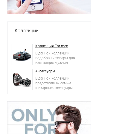
Коллекции
Коллекция For men
В данной коллекции
подобраны товары для
настоящих мужчин.
Аксессуары
В данной коллекции
представлены самые
шикарные аксессуары
2015 года: сумки, ремни,
часы и другое.