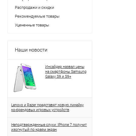
Распродажи и скидки
Рекомендуемые товары
Уцененные товары
Наши новости
Инсайдер назвал цены
на смартфоны Samsung
Galaxy S9 и S9+
Lenovo и Razer представят новую линейку
ко-брендовых игровых устройств
Неподтвержденные слухи: IPhone 7 получит
изогнутый по краям экран