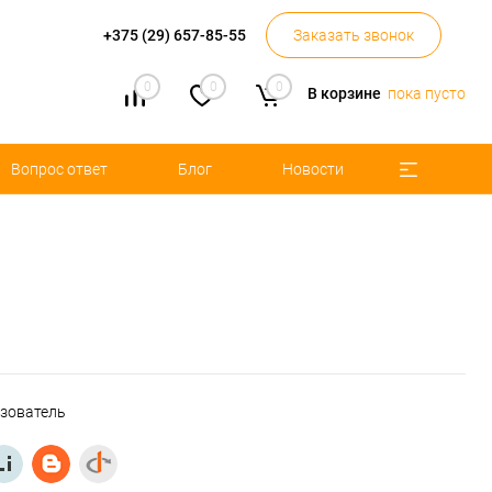
+375 (29) 657-85-55
Заказать звонок
0
0
0
В корзине
пока пусто
Вопрос ответ
Блог
Новости
ьзователь