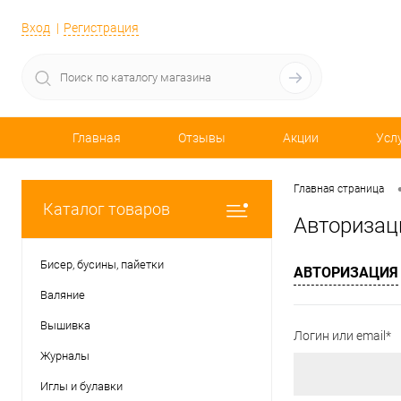
Вход
Регистрация
Главная
Отзывы
Акции
Усл
Главная страница
Каталог товаров
Авторизац
Бисер, бусины, пайетки
АВТОРИЗАЦИЯ
Валяние
Вышивка
Логин или email*
Журналы
Иглы и булавки