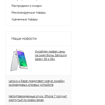
Распродажи и скидки
Рекомендуемые товары
Уцененные товары
Наши новости
Инсайдер назвал цены
на смартфоны Samsung
Galaxy S9 и S9+
Lenovo и Razer представят новую линейку
ко-брендовых игровых устройств
Неподтвержденные слухи: IPhone 7 получит
изогнутый по краям экран