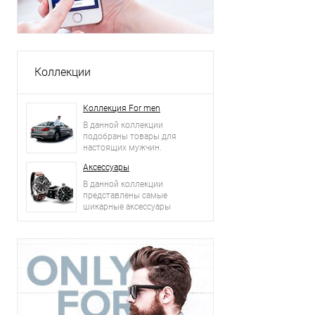
Коллекции
Коллекция For men
В данной коллекции
подобраны товары для
настоящих мужчин.
Аксессуары
В данной коллекции
представлены самые
шикарные аксессуары
2015 года: сумки, ремни,
часы и другое.