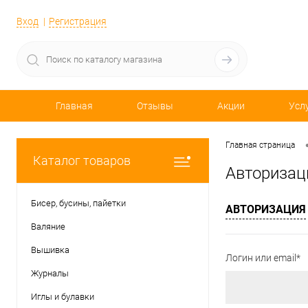
Вход
Регистрация
Главная
Отзывы
Акции
Усл
Главная страница
Каталог товаров
Авторизац
Бисер, бусины, пайетки
АВТОРИЗАЦИЯ
Валяние
Вышивка
Логин или email*
Журналы
Иглы и булавки