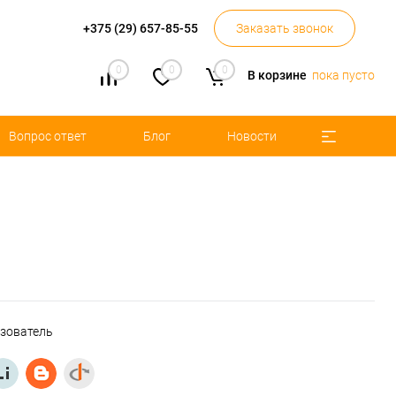
+375 (29) 657-85-55
Заказать звонок
0
0
0
В корзине
пока пусто
Вопрос ответ
Блог
Новости
ьзователь