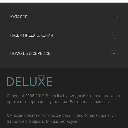
КАТАЛОГ
НАШИ ПРЕДЛОЖЕНИЯ
ПОМОЩЬ И СЕРВИСЫ
Copyright 2005-2019 © petelka.by - модный интернет-магазин
пряжи и товаров для рукоделия.. Все права защищены.
Минская область, Логойский район, дер. Ковалевщина, ул.
Заводская, 6 офис 6, Минск, Беларусь