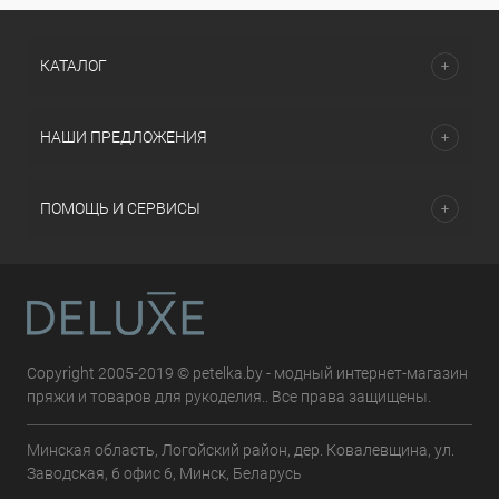
КАТАЛОГ
НАШИ ПРЕДЛОЖЕНИЯ
ПОМОЩЬ И СЕРВИСЫ
Copyright 2005-2019 © petelka.by - модный интернет-магазин
пряжи и товаров для рукоделия.. Все права защищены.
Минская область, Логойский район, дер. Ковалевщина, ул.
Заводская, 6 офис 6, Минск, Беларусь