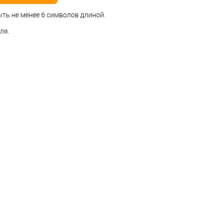
ть не менее 6 символов длиной.
ля.