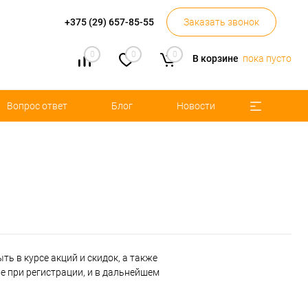
+375 (29) 657-85-55
Заказать звонок
0
0
0
В корзине
пока пусто
Вопрос ответ
Блог
Новости
ь в курсе акций и скидок, а также
 при регистрации, и в дальнейшем