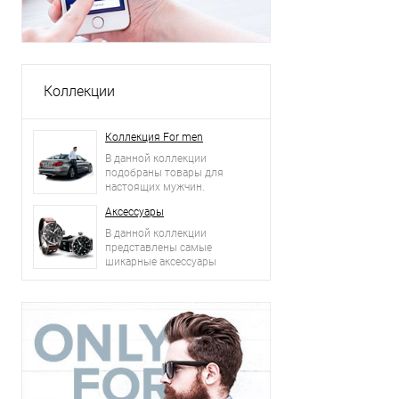
Коллекции
Коллекция For men
В данной коллекции
подобраны товары для
настоящих мужчин.
Аксессуары
В данной коллекции
представлены самые
шикарные аксессуары
2015 года: сумки, ремни,
часы и другое.