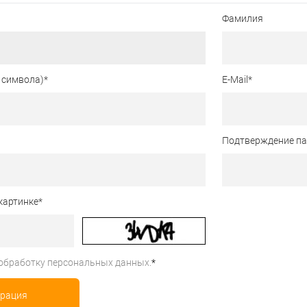
Фамилия
 символа)
*
E-Mail
*
Подтверждение п
картинке
*
обработку персональных данных.
*