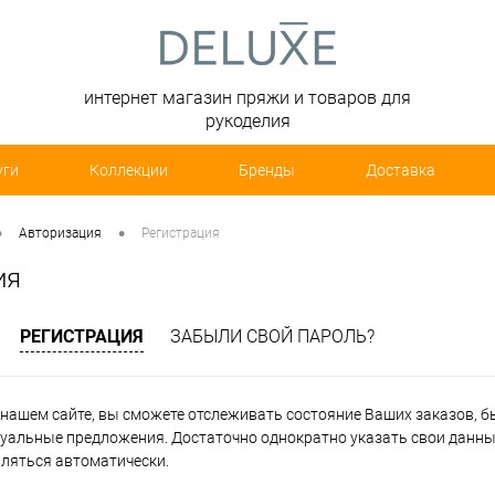
интернет магазин пряжи и товаров для
рукоделия
уги
Коллекции
Бренды
Доставка
•
•
Авторизация
Регистрация
ия
РЕГИСТРАЦИЯ
ЗАБЫЛИ СВОЙ ПАРОЛЬ?
нашем сайте, вы сможете отслеживать состояние Ваших заказов, быт
уальные предложения. Достаточно однократно указать свои данные
вляться автоматически.