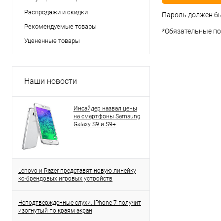
Распродажи и скидки
Пароль должен бы
Рекомендуемые товары
*
Обязательные по
Уцененные товары
Наши новости
Инсайдер назвал цены
на смартфоны Samsung
Galaxy S9 и S9+
Lenovo и Razer представят новую линейку
ко-брендовых игровых устройств
Неподтвержденные слухи: IPhone 7 получит
изогнутый по краям экран