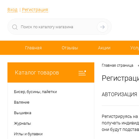
Вход
Регистрация
Главная
Отзывы
Акции
Усл
Главная страница
Каталог товаров
Регистрац
Бисер, бусины, пайетки
АВТОРИЗАЦИЯ
Валяние
Вышивка
Регистрируясь на 
получать индивид
Журналы
они будут подста
Иглы и булавки