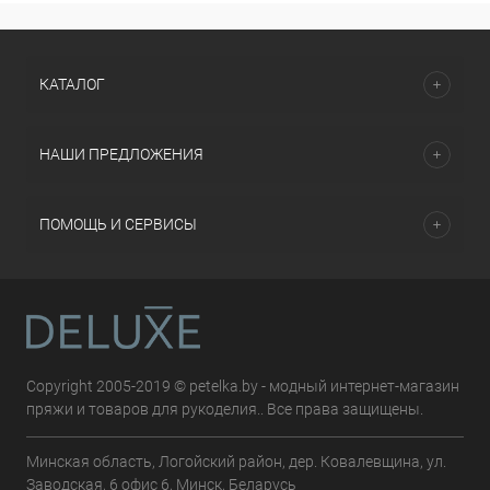
КАТАЛОГ
НАШИ ПРЕДЛОЖЕНИЯ
ПОМОЩЬ И СЕРВИСЫ
Copyright 2005-2019 © petelka.by - модный интернет-магазин
пряжи и товаров для рукоделия.. Все права защищены.
Минская область, Логойский район, дер. Ковалевщина, ул.
Заводская, 6 офис 6, Минск, Беларусь