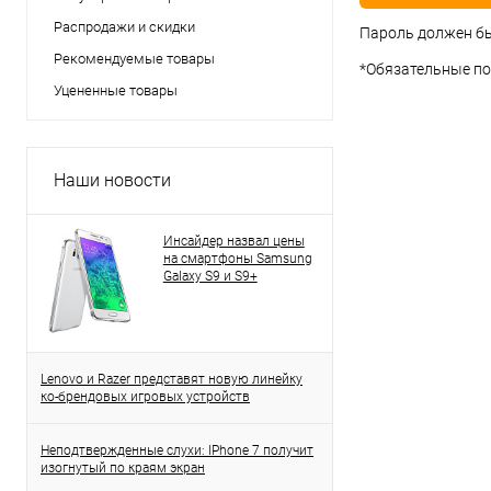
Распродажи и скидки
Пароль должен бы
Рекомендуемые товары
*
Обязательные по
Уцененные товары
Наши новости
Инсайдер назвал цены
на смартфоны Samsung
Galaxy S9 и S9+
Lenovo и Razer представят новую линейку
ко-брендовых игровых устройств
Неподтвержденные слухи: IPhone 7 получит
изогнутый по краям экран