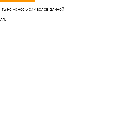
ть не менее 6 символов длиной.
ля.