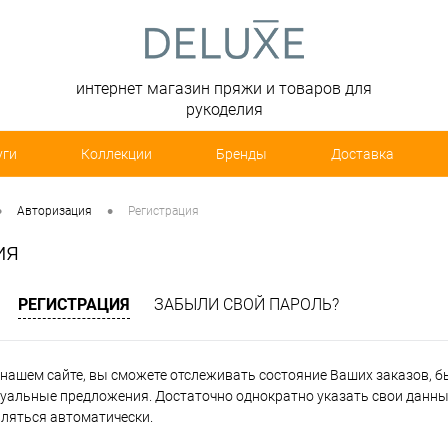
интернет магазин пряжи и товаров для
рукоделия
уги
Коллекции
Бренды
Доставка
•
•
Авторизация
Регистрация
ия
РЕГИСТРАЦИЯ
ЗАБЫЛИ СВОЙ ПАРОЛЬ?
нашем сайте, вы сможете отслеживать состояние Ваших заказов, быт
уальные предложения. Достаточно однократно указать свои данные
вляться автоматически.