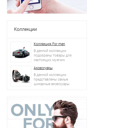
Коллекции
Коллекция For men
В данной коллекции
подобраны товары для
настоящих мужчин.
Аксессуары
В данной коллекции
представлены самые
шикарные аксессуары
2015 года: сумки, ремни,
часы и другое.