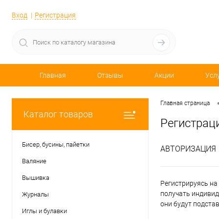
Вход
Регистрация
Главная
Отзывы
Акции
Усл
Главная страница
Каталог товаров
Регистрац
Бисер, бусины, пайетки
АВТОРИЗАЦИЯ
Валяние
Вышивка
Регистрируясь на 
получать индивид
Журналы
они будут подста
Иглы и булавки