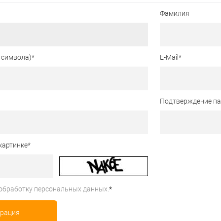
Фамилия
 символа)
*
E-Mail
*
Подтверждение п
картинке
*
обработку персональных данных.
*