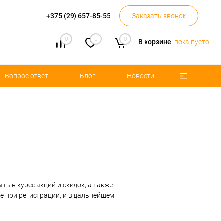
+375 (29) 657-85-55
Заказать звонок
0
0
0
В корзине
пока пусто
Вопрос ответ
Блог
Новости
ь в курсе акций и скидок, а также
 при регистрации, и в дальнейшем