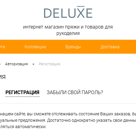
интернет магазин пряжи и товаров для
рукоделия
уги
Коллекции
Бренды
Доставка
•
•
Авторизация
Регистрация
ия
РЕГИСТРАЦИЯ
ЗАБЫЛИ СВОЙ ПАРОЛЬ?
нашем сайте, вы сможете отслеживать состояние Ваших заказов, быт
уальные предложения. Достаточно однократно указать свои данные
вляться автоматически.