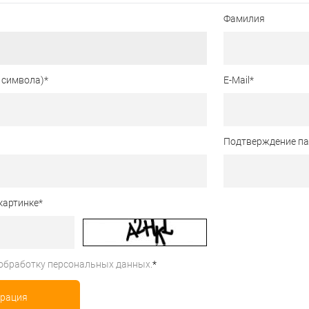
Фамилия
 символа)
*
E-Mail
*
Подтверждение п
картинке
*
обработку персональных данных.
*