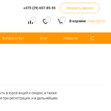
+375 (29) 657-85-55
Заказать звонок
0
0
0
В корзине
пока пусто
Вопрос ответ
Блог
Новости
ь в курсе акций и скидок, а также
 при регистрации, и в дальнейшем