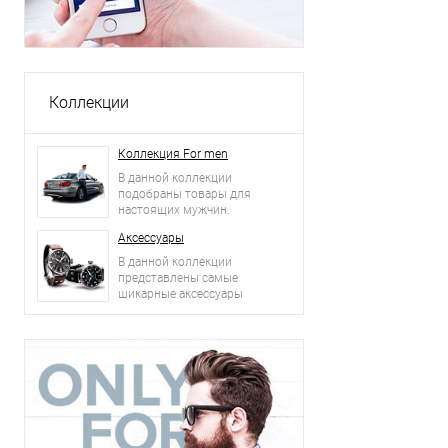
Коллекции
Коллекция For men
В данной коллекции
подобраны товары для
настоящих мужчин.
Аксессуары
В данной коллекции
представлены самые
шикарные аксессуары
2015 года: сумки, ремни,
часы и другое.