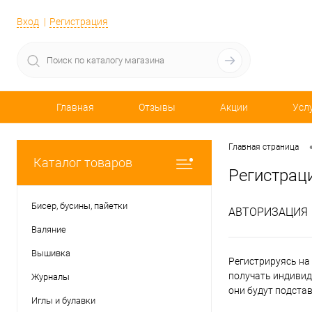
Вход
Регистрация
Главная
Отзывы
Акции
Усл
Главная страница
Каталог товаров
Регистрац
Бисер, бусины, пайетки
АВТОРИЗАЦИЯ
Валяние
Вышивка
Регистрируясь на 
получать индивид
Журналы
они будут подста
Иглы и булавки