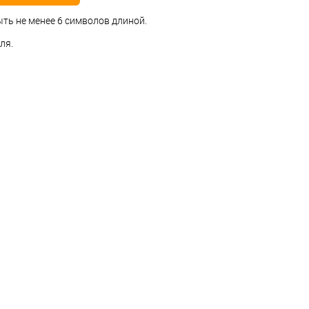
ть не менее 6 символов длиной.
ля.