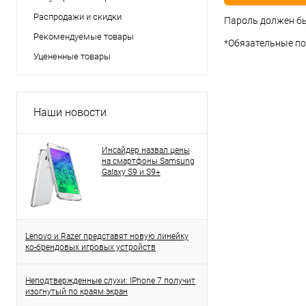
Распродажи и скидки
Пароль должен бы
Рекомендуемые товары
*
Обязательные по
Уцененные товары
Наши новости
Инсайдер назвал цены
на смартфоны Samsung
Galaxy S9 и S9+
Lenovo и Razer представят новую линейку
ко-брендовых игровых устройств
Неподтвержденные слухи: IPhone 7 получит
изогнутый по краям экран