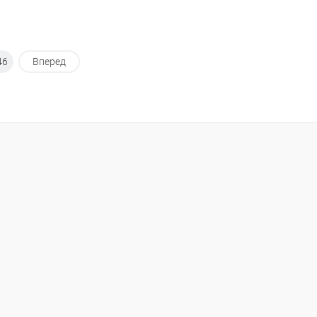
46
Вперед