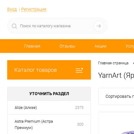
Вход
Регистрация
Главная
Отзывы
Акции
Усл
Главная страница
Каталог товаров
YarnArt (Я
УТОЧНИТЬ РАЗДЕЛ
Сортировать п
Alize (Ализе)
2375
Astra Premium (Астра
300
Премиум)