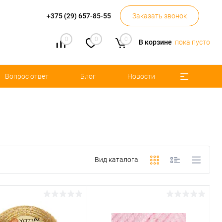
+375 (29) 657-85-55
Заказать звонок
0
0
0
В корзине
пока пусто
Вопрос ответ
Блог
Новости
Вид каталога: