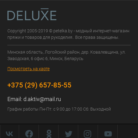
Copyright 2005-2019 © petelka.by - модный интернет-магазин
пряжи и товаров для рукоделия.. Все права защищены.
Минская область, Логойский район, дер. Ковалевщина, ул.
Заводская, 6 офис 6, Минск, Беларусь
Посмотреть на карте
+375 (29) 657-85-55
Email:
d.aktiv@mail.ru
График работы Пн-Пт: с 9:00 до 17:00 Сб: Выходной