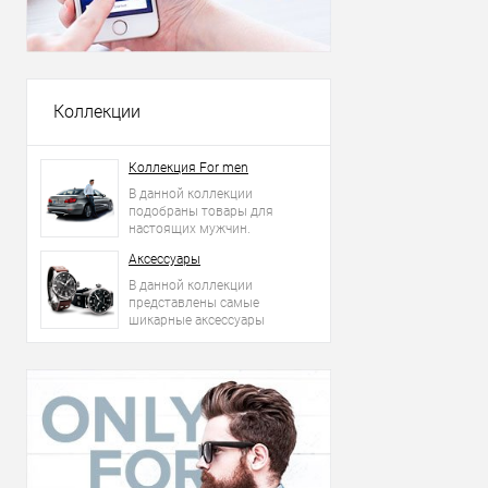
Коллекции
Коллекция For men
В данной коллекции
подобраны товары для
настоящих мужчин.
Аксессуары
В данной коллекции
представлены самые
шикарные аксессуары
2015 года: сумки, ремни,
часы и другое.