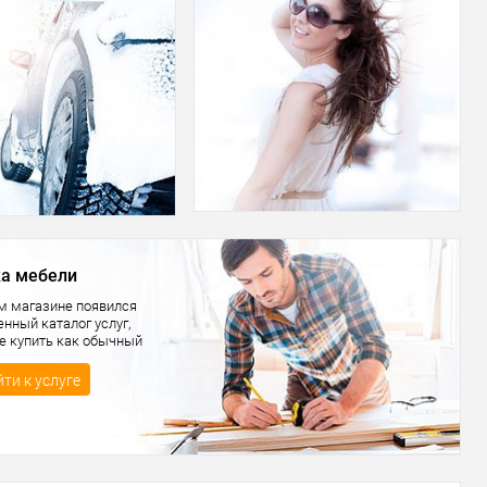
а мебели
м магазине появился
нный каталог услуг,
е купить как обычный
ти к услуге