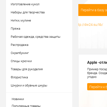
Изготовление кукол
Наборы для творчества
Нитки, мулине
Пряжа
Рабочая одежда, средства защиты
Распродажа
Скрапбукинг
Спицы крючки
Apple -отл
Товары для рукоделия
Пример посад
бренда. Созд
угодно
Флористика
Шнурки и обувные шнуры
Перейти к 
Новинки
Популярные товары