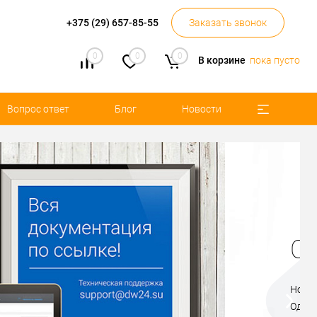
+375 (29) 657-85-55
Заказать звонок
0
0
0
В корзине
пока пусто
Вопрос ответ
Блог
Новости