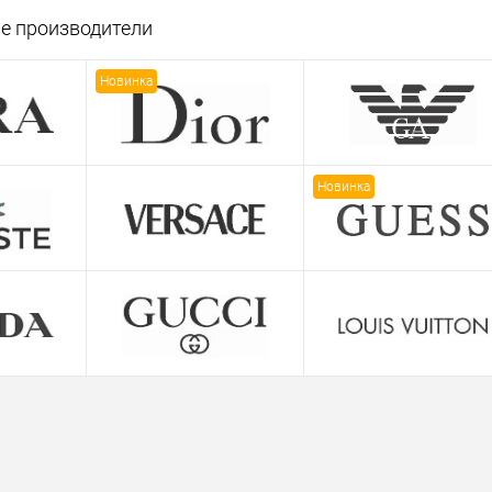
е производители
Новинка
Новинка