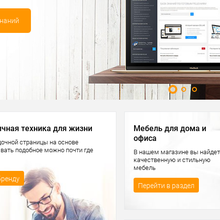
Перейти в раздел
ичная техника для жизни
Мебель для дома и
офиса
очной страницы на основе
авать подобное можно почти где
В нашем магазине вы найдет
качественную и стильную
мебель
бренду
Перейти в раздел