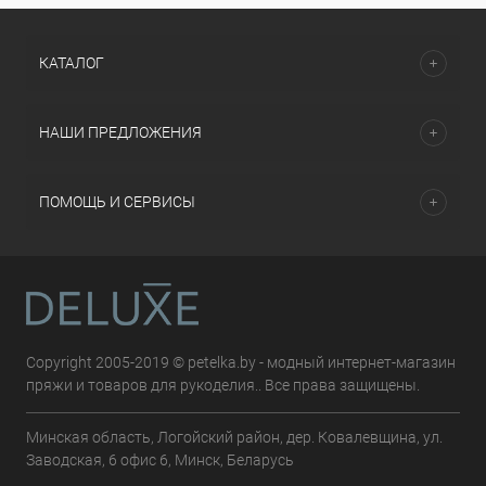
КАТАЛОГ
НАШИ ПРЕДЛОЖЕНИЯ
ПОМОЩЬ И СЕРВИСЫ
Copyright 2005-2019 © petelka.by - модный интернет-магазин
пряжи и товаров для рукоделия.. Все права защищены.
Минская область, Логойский район, дер. Ковалевщина, ул.
Заводская, 6 офис 6, Минск, Беларусь