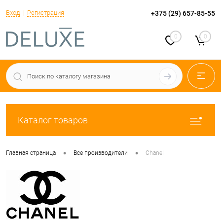
Вход
Регистрация
+375 (29) 657-85-55
0
0
Каталог товаров
•
•
Главная страница
Все производители
Chanel