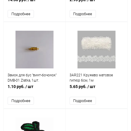
Подробнее
Подробнее
Замок для бус "винт-бочонок"
3AR221 Кружево матовое
DMB-01 Zlatka, 1шт.
гипюр 6см, 1м
1.10 руб.
/ шт
5.65 руб.
/ шт
Подробнее
Подробнее