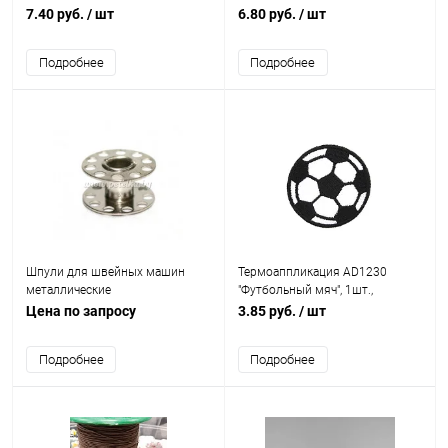
7.40 руб.
/ шт
6.80 руб.
/ шт
Подробнее
Подробнее
Шпули для швейных машин
Термоаппликация AD1230
металлические
"Футбольный мяч", 1шт.,
Hobby&Pro
Цена по запросу
3.85 руб.
/ шт
Подробнее
Подробнее