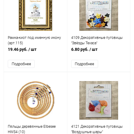
Рамка-киот под именную икону
4109 Декоративные пуговицы
(арт.115)
"Звёзды Техаса"
19.46 руб.
/ шт
6.80 руб.
/ шт
Подробнее
Подробнее
Пяльцы деревянные Elbesee
4121 Декоративные пуговицы
HWS4 (10)
"Воздушные шары"