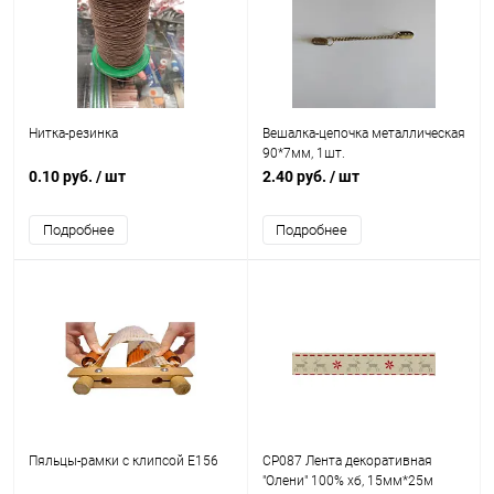
Нитка-резинка
Вешалка-цепочка металлическая
90*7мм, 1шт.
0.10 руб.
/ шт
2.40 руб.
/ шт
Подробнее
Подробнее
Пяльцы-рамки с клипсой E156
CP087 Лента декоративная
"Олени" 100% хб, 15мм*25м