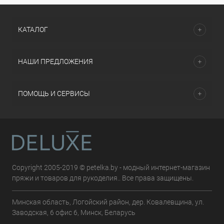
КАТАЛОГ
НАШИ ПРЕДЛОЖЕНИЯ
ПОМОЩЬ И СЕРВИСЫ
Copyright 2005-2019 © petelka.by - модный интернет-магазин
пряжи и товаров для рукоделия.. Все права защищены.
Минская область, Логойский район, дер. Ковалевщина, ул.
Заводская, 6 офис 6, Минск, Беларусь