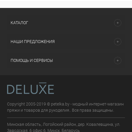
КАТАЛОГ
НАШИ ПРЕДЛОЖЕНИЯ
ПОМОЩЬ И СЕРВИСЫ
Copyright 2005-2019 © petelka.by - модный интернет-магазин
пряжи и товаров для рукоделия.. Все права защищены.
Минская область, Логойский район, дер. Ковалевщина, ул.
Заводская, 6 офис 6, Минск, Беларусь