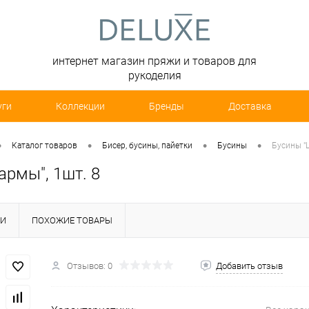
интернет магазин пряжи и товаров для
рукоделия
уги
Коллекции
Бренды
Доставка
•
•
•
•
Каталог товаров
Бисер, бусины, пайетки
Бусины
Бусины "
армы", 1шт. 8
КИ
ПОХОЖИЕ ТОВАРЫ
Отзывов: 0
Добавить отзыв