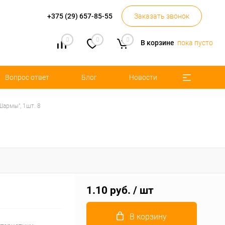
+375 (29) 657-85-55
Заказать звонок
0
0
0
В корзине
пока пусто
Вопрос ответ
Блог
Новости
Шармы", 1шт. 8
1.10 руб.
/ шт
В корзину