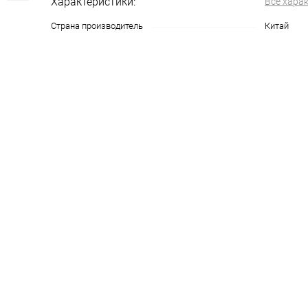
Характеристики:
Все хара
Страна производитель
Китай