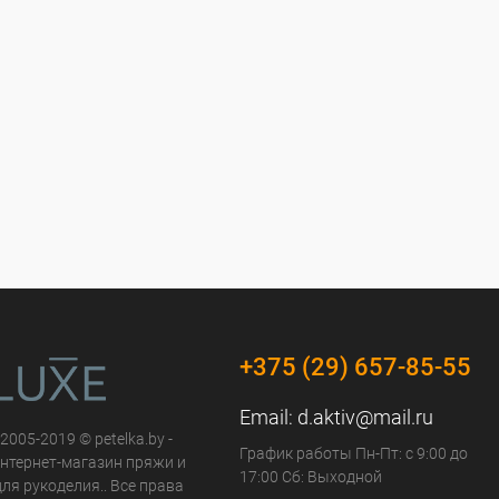
+375 (29) 657-85-55
Email:
d.aktiv@mail.ru
 2005-2019 © petelka.by -
График работы Пн-Пт: с 9:00 до
нтернет-магазин пряжи и
17:00 Сб: Выходной
ля рукоделия.. Все права