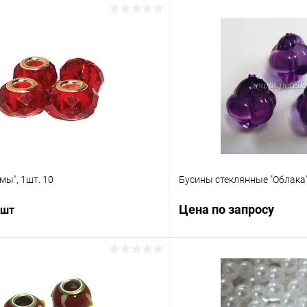
ы", 1шт. 10
Бусины стеклянные "Облака
Цена по запросу
 шт
Запросит
В корзину
Купить в 1 клик
 клик
Сравнение