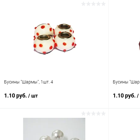
Бусины "Шармы", 1шт. 4
Бусины "Шарм
1.10 руб.
1.10 руб.
/ шт
/
В корзину
Купить в 1 клик
Сравнение
Купить в 1