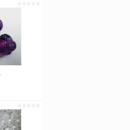
"
ь цену
Сравнение