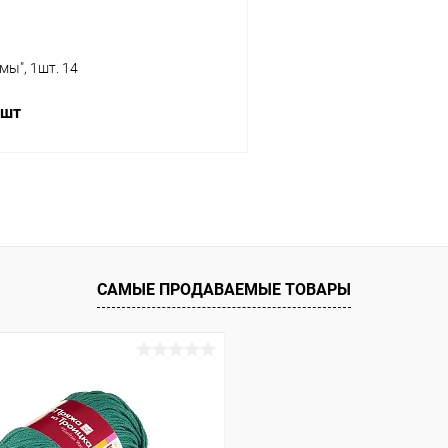
ы", 1шт. 14
 шт
В корзину
 клик
Сравнение
ое
Под заказ
САМЫЕ ПРОДАВАЕМЫЕ ТОВАРЫ