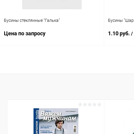
Бусины стеклянные "Галька"
Бусины "Шарм
Цена по запросу
1.10 руб.
/
Запросить цену
Купить в 1 клик
Сравнение
Купить в 1
В избранное
Под заказ
В избранн