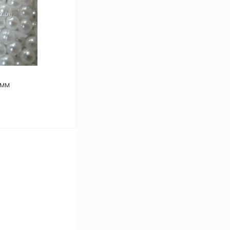
Под заказ
 мм
ь цену
Сравнение
Под заказ