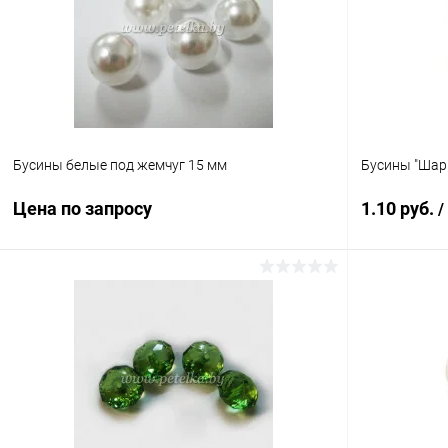
В избранное
Под заказ
В избранн
Бусины белые под жемчуг 15 мм
Бусины "Шарм
Цена по запросу
1.10 руб.
/
Запросить цену
Купить в 1 клик
Сравнение
Купить в 1
В избранное
Под заказ
В избранн