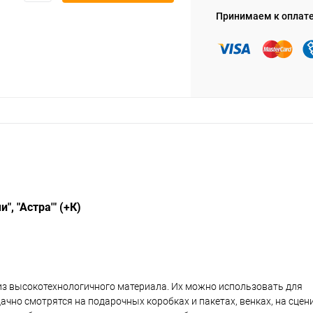
Принимаем к оплат
, "Астра'" (+К)
из высокотехнологичного материала. Их можно использовать для
чно смотрятся на подарочных коробках и пакетах, венках, на сцен