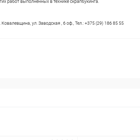
угих работ выполненных в технике скрапбукинга.
 Ковалевщина, ул. Заводская , 6 оф., Тел.: +375 (29) 186 85 55