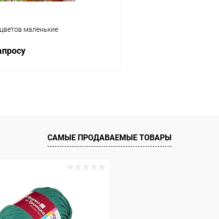
 цветов маленькие
апросу
Запросить цену
 клик
К сравнению
ое
Под заказ
САМЫЕ ПРОДАВАЕМЫЕ ТОВАРЫ