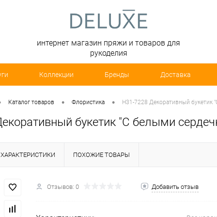
интернет магазин пряжи и товаров для
рукоделия
уги
Коллекции
Бренды
Доставка
•
•
•
Каталог товаров
Флористика
H31-7228 Декоративный букетик "С 
екоративный букетик "С белыми сердечка
ХАРАКТЕРИСТИКИ
ПОХОЖИЕ ТОВАРЫ
Отзывов: 0
Добавить отзыв