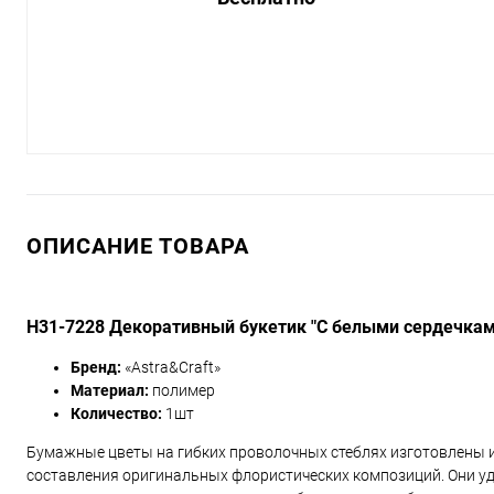
ОПИСАНИЕ ТОВАРА
H31-7228 Декоративный букетик "С белыми сердечками"
Бренд:
«Astra&Craft»
Материал:
полимер
Количество:
1шт
Бумажные цветы на гибких проволочных стеблях изготовлены 
составления оригинальных флористических композиций. Они уда