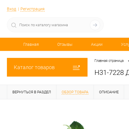
Вход
Регистрация
Главная
Отзывы
Акции
Усл
Главная страница
Каталог товаров
H31-7228 Д
ВЕРНУТЬСЯ В РАЗДЕЛ
ОБЗОР ТОВАРА
ОПИСАНИЕ