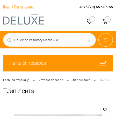
Вход
Регистрация
+375 (29) 657-85-55
0
0
Каталог товаров
•
•
•
Главная страница
Каталог товаров
Флористика
Тейп-лента
Тейп-лента