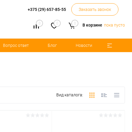
+375 (29) 657-85-55
Заказать звонок
0
0
0
В корзине
пока пусто
Вопрос ответ
Блог
Новости
Вид каталога: