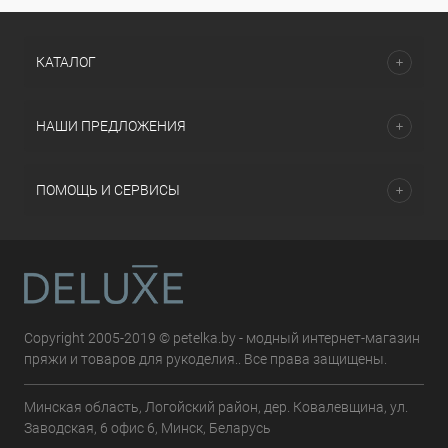
КАТАЛОГ
НАШИ ПРЕДЛОЖЕНИЯ
ПОМОЩЬ И СЕРВИСЫ
Copyright 2005-2019 © petelka.by - модный интернет-магазин
пряжи и товаров для рукоделия.. Все права защищены.
Минская область, Логойский район, дер. Ковалевщина, ул.
Заводская, 6 офис 6, Минск, Беларусь