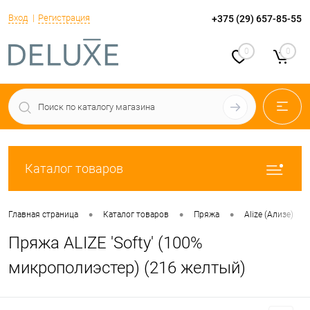
Вход
Регистрация
+375 (29) 657-85-55
0
0
Каталог товаров
•
•
•
•
Главная страница
Каталог товаров
Пряжа
Alize (Ализе)
Пряжа ALIZE 'Softy' (100%
микрополиэстер) (216 желтый)