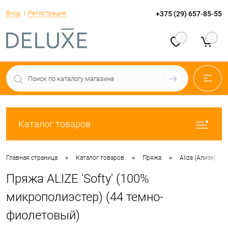
Вход
Регистрация
+375 (29) 657-85-55
0
0
Каталог товаров
•
•
•
•
Главная страница
Каталог товаров
Пряжа
Alize (Ализе)
Пряжа ALIZE 'Softy' (100%
микрополиэстер) (44 темно-
фиолетовый)