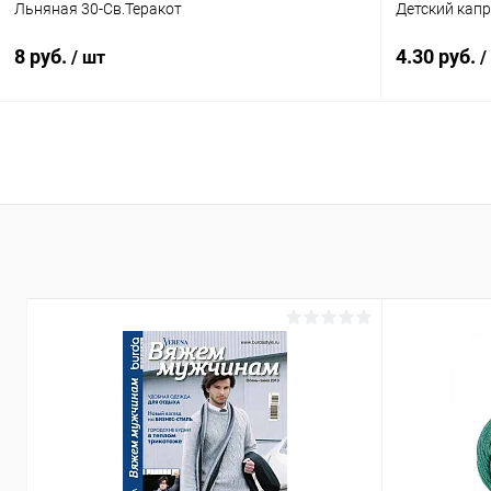
Льняная 30-Св.Теракот
Детский капр
8 руб.
4.30 руб.
/ шт
/
В корзину
Купить в 1 клик
Сравнение
Купить в 1
В избранное
Под заказ
В избранн