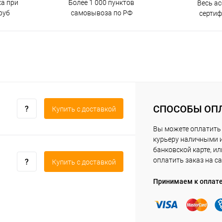
ка при
Более 1 000 пунктов
Весь а
руб
самовывоза по РФ
серти
СПОСОБЫ ОП
Купить c доставкой
Вы можете оплатить
курьеру наличными 
банковской карте, ил
оплатить заказ на са
Купить c доставкой
Принимаем к оплат