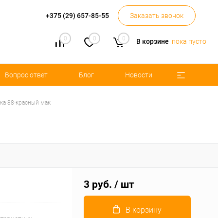
+375 (29) 657-85-55
Заказать звонок
0
0
0
В корзине
пока пусто
Вопрос ответ
Блог
Новости
ка 88-красный мак
3 руб.
/ шт
В корзину