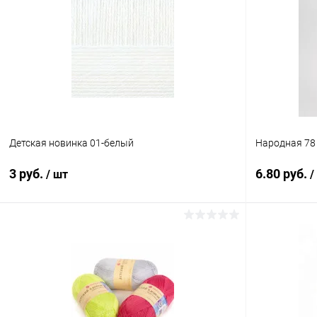
Детская новинка 01-белый
Народная 78
3 руб.
6.80 руб.
/ шт
/
В корзину
Купить в 1 клик
Сравнение
Купить в 1
В избранное
Под заказ
В избранн