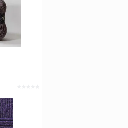
ину
Сравнение
Под заказ