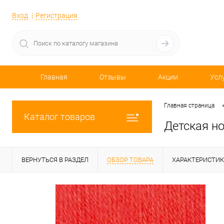
Вход
Регистрация
Главная
Отзывы
Акции
Усл
Главная страница
Каталог товаров
Детская н
ВЕРНУТЬСЯ В РАЗДЕЛ
ОБЗОР ТОВАРА
ХАРАКТЕРИСТИ