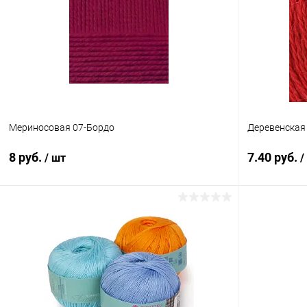
Мериносовая 07-Бордо
Деревенская
8 руб.
7.40 руб.
/ шт
/
В корзину
Купить в 1 клик
Сравнение
Купить в 1
В избранное
Под заказ
В избранн