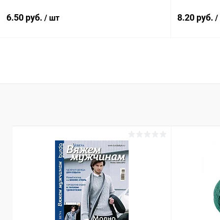
6.50 руб.
8.20 руб.
/ шт
/
В корзину
Купить в 1 клик
К сравнению
Купить в 1
В избранное
Под заказ
В избранн