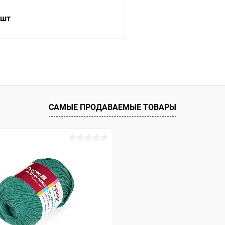
 шт
В корзину
 клик
К сравнению
ое
Под заказ
САМЫЕ ПРОДАВАЕМЫЕ ТОВАРЫ