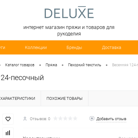
интернет магазин пряжи и товаров для
рукоделия
уги
Коллекции
Бренды
Доставка
•
•
•
•
Каталог товаров
Пряжа
Пехоркий текстиль
Весенняя 124-
124-песочный
ХАРАКТЕРИСТИКИ
ПОХОЖИЕ ТОВАРЫ
Отзывов: 0
Добавить отзыв