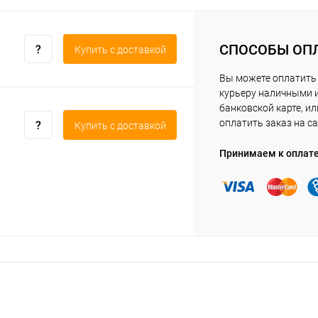
СПОСОБЫ ОП
Купить c доставкой
Вы можете оплатить
курьеру наличными 
банковской карте, ил
оплатить заказ на са
Купить c доставкой
Принимаем к оплат