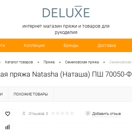
интернет магазин пряжи и товаров для
рукоделия
уги
Коллекции
Бренды
Доставка
•
•
•
•
Каталог товаров
Пряжа
Семеновская пряжа
Семеновская 
ая пряжа Natasha (Наташа) ПШ 70050-Ф
КИ
ПОХОЖИЕ ТОВАРЫ
Отзывов: 0
Добавить отзыв