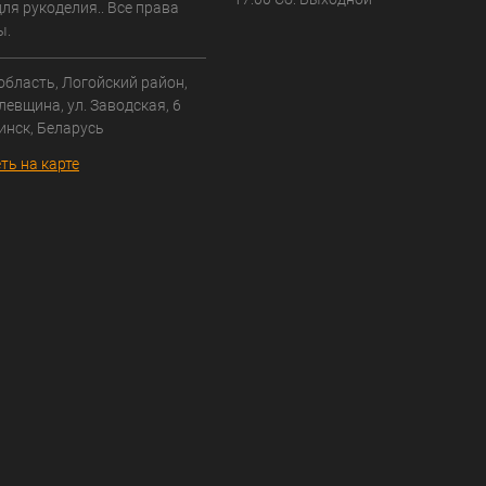
ля рукоделия.. Все права
ы.
область, Логойский район,
левщина, ул. Заводская, 6
инск, Беларусь
ть на карте