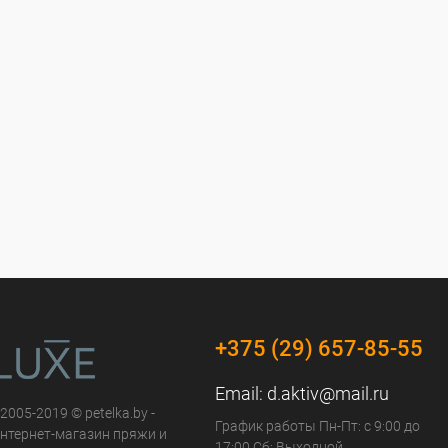
+375 (29) 657-85-55
Email:
d.aktiv@mail.ru
 2005-2019 © petelka.by -
График работы Пн-Пт: с 9:00 до
нтернет-магазин пряжи и
17:00 Сб: Выходной