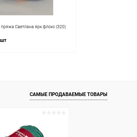
пряжа Светлана ярк.флокс (320)
 шт
В корзину
 клик
К сравнению
ое
Под заказ
САМЫЕ ПРОДАВАЕМЫЕ ТОВАРЫ