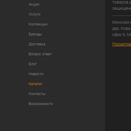
товаров д
Акции
защищен
Услуги
Минская 
Коллекции
дер. Кова
Бренды
офис 6, М
Доставка
Посмотре
Вопрос ответ
Блог
Новости
Каталог
Контакты
Возможности