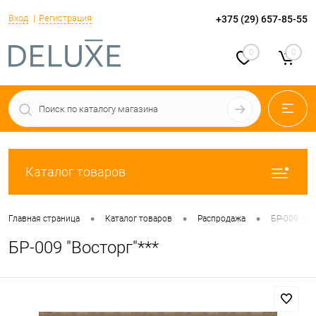
Вход
Регистрация
+375 (29) 657-85-55
0
0
Каталог товаров
•
•
•
Главная страница
Каталог товаров
Распродажа
БР-009 "Вос
БР-009 "Восторг"***