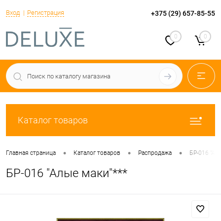
Вход
Регистрация
+375 (29) 657-85-55
0
0
Каталог товаров
•
•
•
Главная страница
Каталог товаров
Распродажа
БР-016 "Ал
БР-016 "Алые маки"***