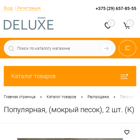
Вход
Регистрация
+375 (29) 657-85-55
0
0
Каталог товаров
•
•
•
Главная страница
Каталог товаров
Распродажа
Популярная,
Популярная, (мокрый песок), 2 шт. (К)