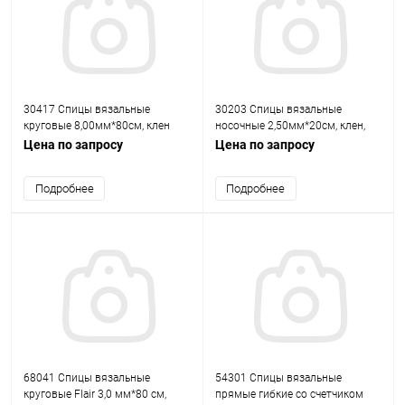
30417 Спицы вязальные
30203 Спицы вязальные
круговые 8,00мм*80см, клен
носочные 2,50мм*20см, клен,
PONY
5шт PONY
Цена по запросу
Цена по запросу
Подробнее
Подробнее
68041 Спицы вязальные
54301 Спицы вязальные
круговые Flair 3,0 мм*80 см,
прямые гибкие со счетчиком