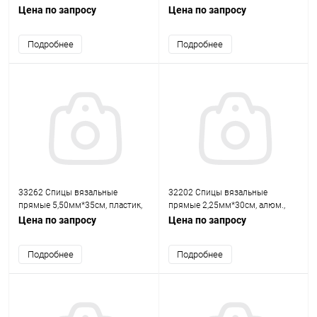
5шт PONY
сталь, 2шт PONY
Цена по запросу
Цена по запросу
Подробнее
Подробнее
33262 Спицы вязальные
32202 Спицы вязальные
прямые 5,50мм*35см, пластик,
прямые 2,25мм*30см, алюм.,
2шт PONY
2шт PONY
Цена по запросу
Цена по запросу
Подробнее
Подробнее