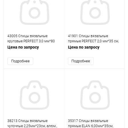
43005 Спицы вязальные
41901 Спицы вязальные
круговые PERFECT 3,0 мм*80
прямые PERFECT 2,0 мм*35 см,
см, дерево PONY
дерево, 2 шт PONY
Цена по запросу
Цена по запросу
Подробнее
Подробнее
38213 Спицы вязальные
35317 Спицы вязальные
чулочные 2,25мм*23см, алюм.,
прямые ELAN 6,00мм*35см,