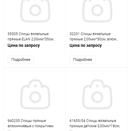
35305 Спицы вязальные
32201 Спицы вязальные
прямые ELAN 2,00мм*35см,
прямые 2,00мм*30см, алюм.,
сталь, 2шт PONY
2шт PONY
Цена по запросу
Цена по запросу
Подробнее
Подробнее
940235 Спицы прямые
61655/04 Спицы вязальные
алюминиевые с покрытием
прямые детские 3,00мм*18см,