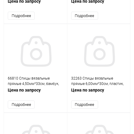
35см, 3,5мм Hobby&Pro
пластик, цветные, 2шт PONY
Цена по запросу
Цена по запросу
Подробнее
Подробнее
66810 Спицы вязальные
32263 Спицы вязальные
прямые 4,50мм*33см, бамбук,
прямые 6,00мм*30см, пластик,
2шт PONY
2шт PONY
Цена по запросу
Цена по запросу
Подробнее
Подробнее