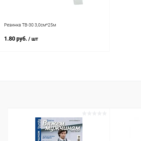
Резинка ТВ-30 3,0см*25м
1.80 руб.
/ шт
В корзину
Купить в 1 клик
Сравнение
В избранное
Под заказ