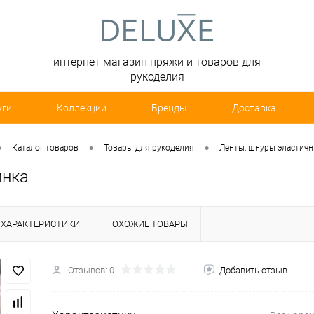
интернет магазин пряжи и товаров для
рукоделия
уги
Коллекции
Бренды
Доставка
•
•
•
Каталог товаров
Товары для рукоделия
Ленты, шнуры эластич
инка
ХАРАКТЕРИСТИКИ
ПОХОЖИЕ ТОВАРЫ
Отзывов: 0
Добавить отзыв