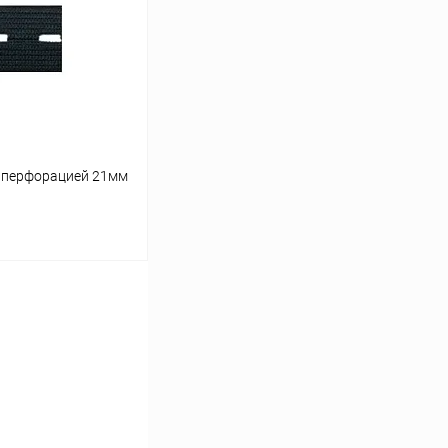
Сравнение
Под заказ
с перфорацией 21мм
ину
Сравнение
Под заказ