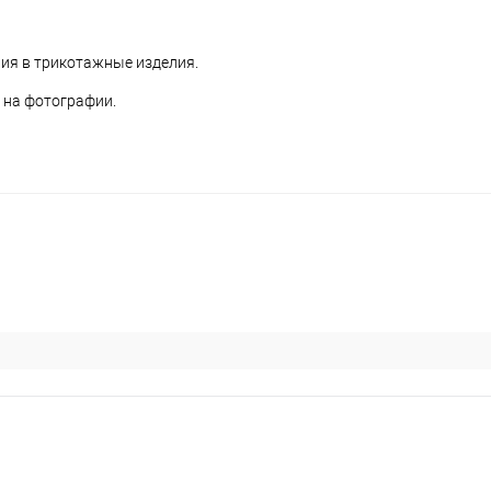
ния в трикотажные изделия.
 на фотографии.