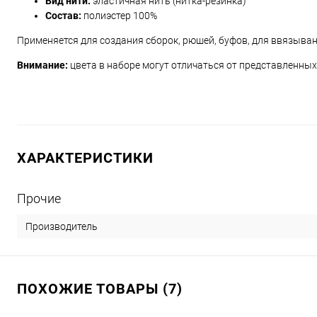
Вид нити:
эластичная нить (нитка-резинка)
Состав:
полиэстер 100%
Применяется для создания сборок, рюшей, буфов, для ввязыва
Внимание:
цвета в наборе могут отличаться от представленных
ХАРАКТЕРИСТИКИ
Прочие
Производитель
ПОХОЖИЕ ТОВАРЫ (7)