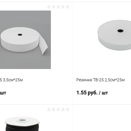
5 3,5см*25м
Резинка ТВ-25 2,5см*25м
1.55 руб.
 шт
/ шт
В корзину
В корз