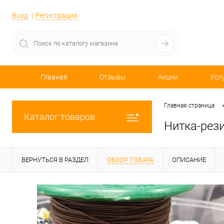
Вход
Регистрация
Главная
Отзывы
Акции
Усл
Главная страница
Каталог товаров
Нитка-рез
ВЕРНУТЬСЯ В РАЗДЕЛ
ОБЗОР ТОВАРА
ОПИСАНИЕ