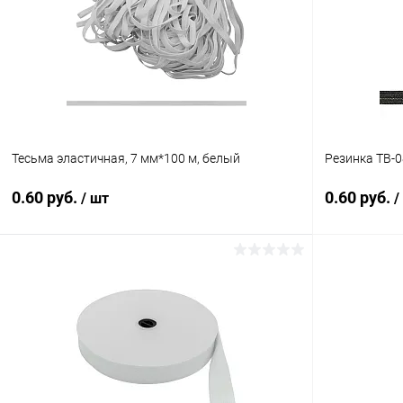
Купить в 1 клик
Сравнение
Купить в 1
В избранное
Под заказ
В избранн
Тесьма эластичная, 7 мм*100 м, белый
Резинка ТВ-0
0.60 руб.
0.60 руб.
/ шт
/
В корзину
Купить в 1 клик
Сравнение
Купить в 1
В избранное
Под заказ
В избранн