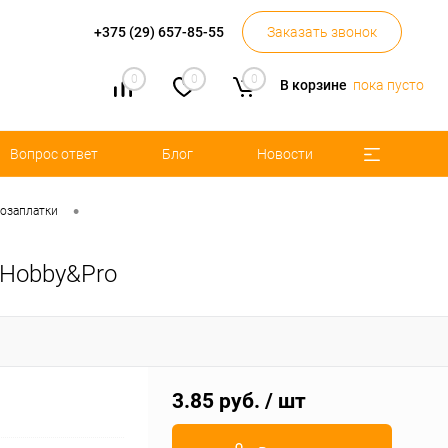
+375 (29) 657-85-55
Заказать звонок
0
0
0
В корзине
пока пусто
Вопрос ответ
Блог
Новости
•
мозаплатки
 Hobby&Pro
3.85 руб.
/ шт