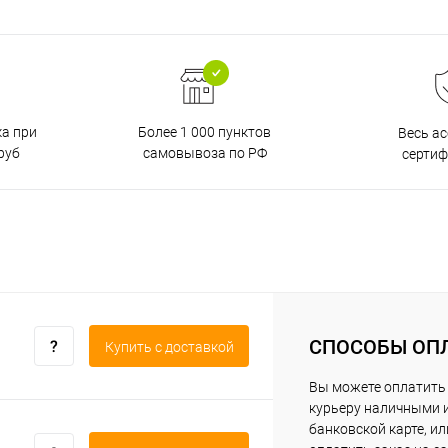
ка при
Более 1 000 пунктов
Весь а
руб
самовывоза по РФ
серти
СПОСОБЫ ОП
Купить c доставкой
Вы можете оплатить
курьеру наличными 
банковской карте, ил