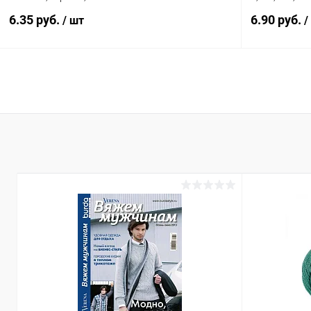
6.35 руб.
6.90 руб.
/ шт
/
В корзину
Купить в 1 клик
Сравнение
Купить в 1
В избранное
Под заказ
В избранн