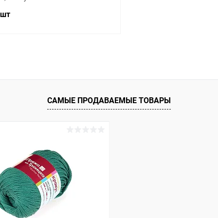
 шт
В корзину
 клик
Сравнение
ое
Под заказ
САМЫЕ ПРОДАВАЕМЫЕ ТОВАРЫ