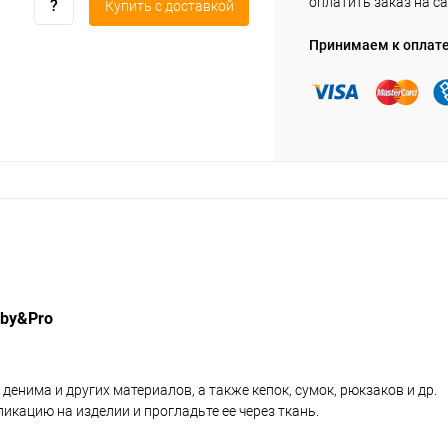
оплатить заказ на са
Купить c доставкой
Принимаем к оплат
bby&Pro
нима и других материалов, а также кепок, сумок, рюкзаков и др.
икацию на изделии и прогладьте ее через ткань.