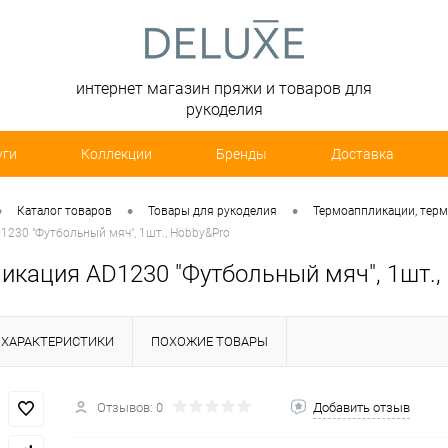
интернет магазин пряжи и товаров для
рукоделия
уги
Коллекции
Бренды
Доставка
•
•
•
Каталог товаров
Товары для рукоделия
Термоаппликации, тер
230 "Футбольный мяч", 1шт., Hobby&Pro
икация AD1230 "Футбольный мяч", 1шт.,
ХАРАКТЕРИСТИКИ
ПОХОЖИЕ ТОВАРЫ
Отзывов: 0
Добавить отзыв