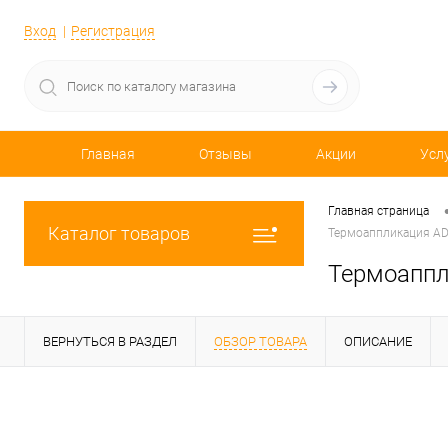
Вход
Регистрация
Главная
Отзывы
Акции
Усл
Главная страница
Каталог товаров
Термоаппликация AD1
Термоаппл
ВЕРНУТЬСЯ В РАЗДЕЛ
ОБЗОР ТОВАРА
ОПИСАНИЕ