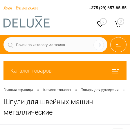
Вход
Регистрация
+375 (29) 657-85-55
0
0
Каталог товаров
•
•
•
Главная страница
Каталог товаров
Товары для рукоделия
Шпули для швейных машин
металлические