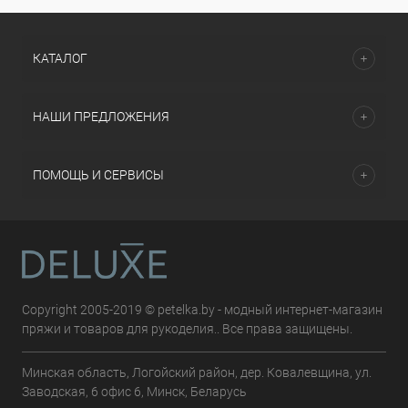
КАТАЛОГ
НАШИ ПРЕДЛОЖЕНИЯ
ПОМОЩЬ И СЕРВИСЫ
Copyright 2005-2019 © petelka.by - модный интернет-магазин
пряжи и товаров для рукоделия.. Все права защищены.
Минская область, Логойский район, дер. Ковалевщина, ул.
Заводская, 6 офис 6, Минск, Беларусь