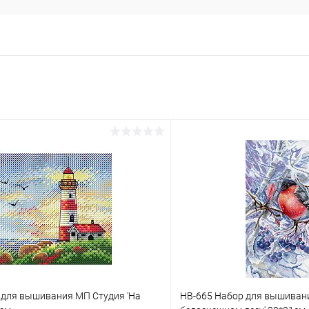
 для вышивания МП Студия 'На
НВ-665 Набор для вышивани