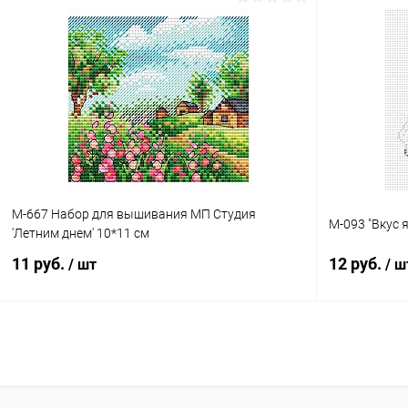
В корзину
Купить в 1 клик
Сравнение
Купить в 1
В избранное
Под заказ
В избранн
М-667 Набор для вышивания МП Студия
М-093 "Вкус я
'Летним днем' 10*11 см
11 руб.
12 руб.
/ шт
/ ш
В корзину
Купить в 1 клик
Сравнение
Купить в 1