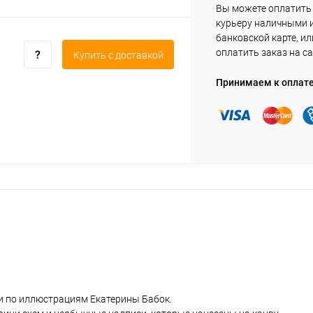
Вы можете оплатить
курьеру наличными 
банковской карте, ил
оплатить заказ на са
Купить c доставкой
Принимаем к оплат
и по иллюстрациям Екатерины Бабок.