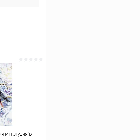
я МП Студия 'В