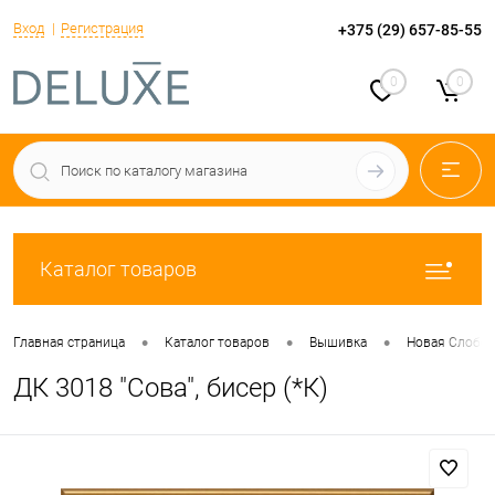
Вход
Регистрация
+375 (29) 657-85-55
0
0
Каталог товаров
•
•
•
Главная страница
Каталог товаров
Вышивка
Новая Слобо
ДК 3018 "Сова", бисер (*К)