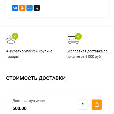
Бесплатная доставка при
Аккуратно упакуем хрупкие
покупке от 5 000 руб
товары
СТОИМОСТЬ ДОСТАВКИ
Доставка курьером
500.00