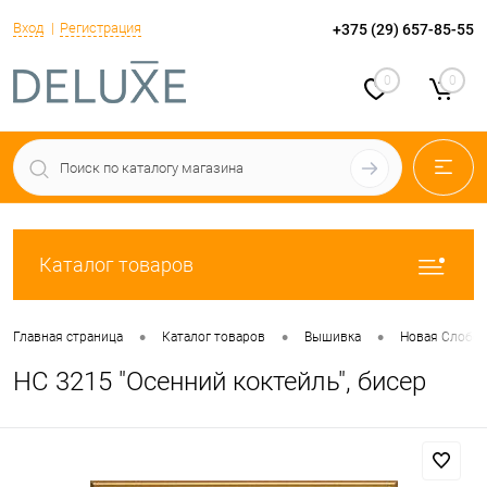
Вход
Регистрация
+375 (29) 657-85-55
0
0
Каталог товаров
•
•
•
Главная страница
Каталог товаров
Вышивка
Новая Слобо
НС 3215 "Осенний коктейль", бисер