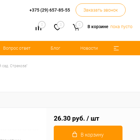
+375 (29) 657-85-55
Заказать звонок
0
0
0
В корзине
пока пусто
Вопрос ответ
Блог
Новости
 сад. Стрекоза"
26.30 руб.
/ шт
В корзину