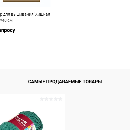
р для вышивания 'Хищная
*40 см
апросу
Запросить цену
 клик
Сравнение
ое
Под заказ
САМЫЕ ПРОДАВАЕМЫЕ ТОВАРЫ