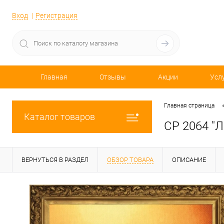
Вход
Регистрация
Главная
Отзывы
Акции
Усл
Главная страница
Каталог товаров
СР 2064 "Л
ВЕРНУТЬСЯ В РАЗДЕЛ
ОБЗОР ТОВАРА
ОПИСАНИЕ