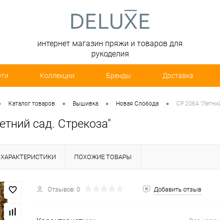
интернет магазин пряжи и товаров для
рукоделия
уги
Коллекции
Бренды
Доставка
•
•
•
•
Каталог товаров
Вышивка
Новая Слобода
СР 2064 "Летний
етний сад. Стрекоза"
ХАРАКТЕРИСТИКИ
ПОХОЖИЕ ТОВАРЫ
Отзывов: 0
Добавить отзыв