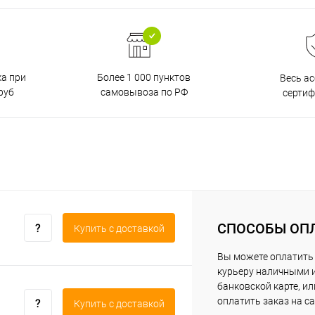
ка при
Более 1 000 пунктов
Весь а
руб
самовывоза по РФ
серти
СПОСОБЫ ОП
Купить c доставкой
Вы можете оплатить
курьеру наличными 
банковской карте, ил
оплатить заказ на са
Купить c доставкой