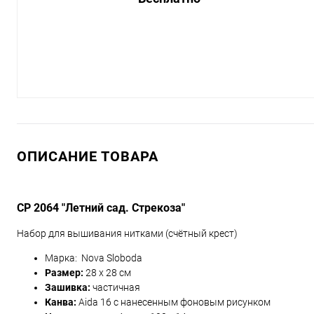
ОПИСАНИЕ ТОВАРА
СР 2064 "Летний сад. Стрекоза"
Набор для вышивания нитками (счётный крест)
Марка: Nova Sloboda
Размер:
28 х 28 см
Зашивка:
частичная
Канва:
Aida 16 с нанесенным фоновым рисунком