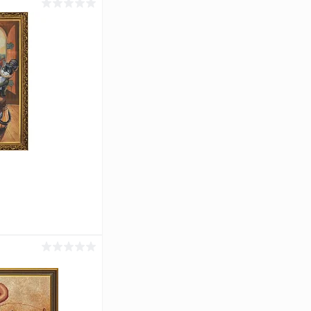
ину
Сравнение