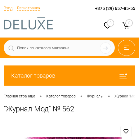
Вход
Регистрация
+375 (29) 657-85-55
0
0
Каталог товаров
•
•
•
Главная страница
Каталог товаров
Журналы
Журнал "Мод"
"Журнал Мод" № 562