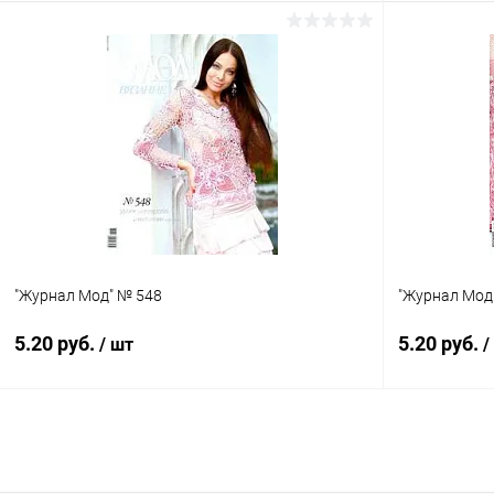
В корзину
Купить в 1 клик
Сравнение
Купить в 1
В избранное
Под заказ
В избранн
"Журнал Мод" № 548
"Журнал Мод
5.20 руб.
5.20 руб.
/ шт
/
В корзину
Купить в 1 клик
Сравнение
Купить в 1