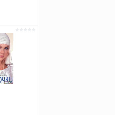
ину
Сравнение
Под заказ