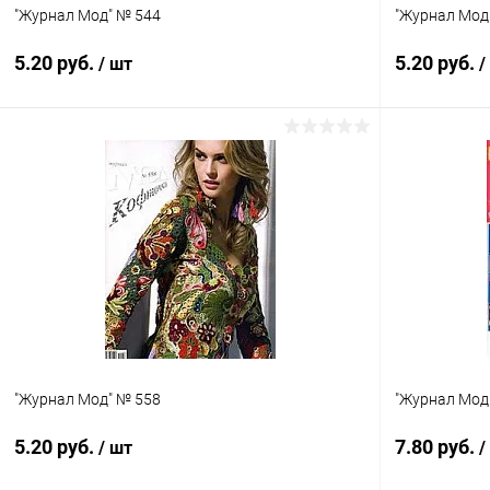
"Журнал Мод" № 544
"Журнал Мод
5.20 руб.
5.20 руб.
/ шт
/
В корзину
Купить в 1 клик
Сравнение
Купить в 1
В избранное
Под заказ
В избранн
"Журнал Мод" № 558
"Журнал Мод
5.20 руб.
7.80 руб.
/ шт
/