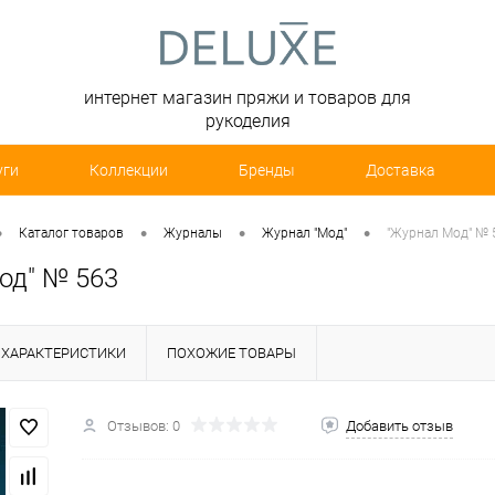
интернет магазин пряжи и товаров для
рукоделия
уги
Коллекции
Бренды
Доставка
•
•
•
•
Каталог товаров
Журналы
Журнал "Мод"
"Журнал Мод" № 
од" № 563
ХАРАКТЕРИСТИКИ
ПОХОЖИЕ ТОВАРЫ
Отзывов: 0
Добавить отзыв