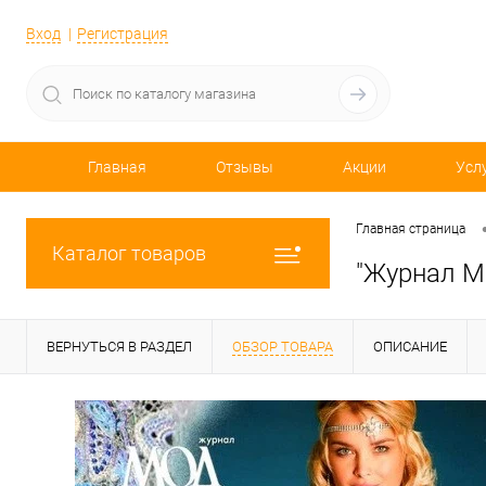
Вход
Регистрация
Главная
Отзывы
Акции
Усл
Главная страница
Каталог товаров
"Журнал М
ВЕРНУТЬСЯ В РАЗДЕЛ
ОБЗОР ТОВАРА
ОПИСАНИЕ