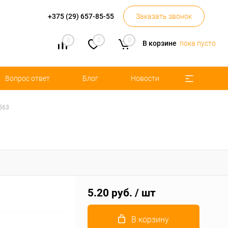
+375 (29) 657-85-55
Заказать звонок
0
0
0
В корзине
пока пусто
Вопрос ответ
Блог
Новости
563
5.20 руб.
/ шт
В корзину