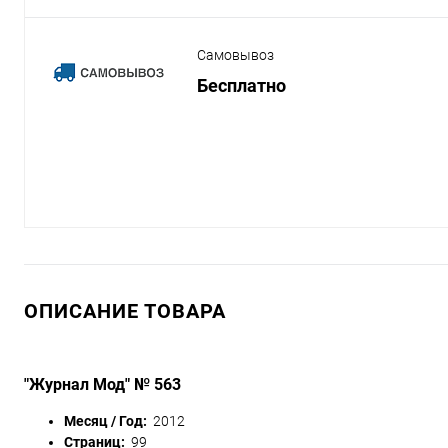
Самовывоз
Бесплатно
ОПИСАНИЕ ТОВАРА
"Журнал Мод" № 563
Месяц / Год:
2012
Страниц:
99