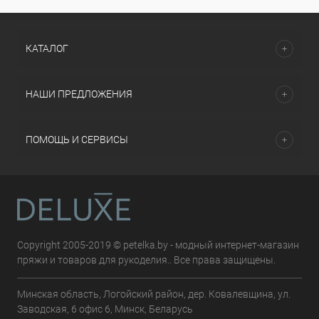
КАТАЛОГ
НАШИ ПРЕДЛОЖЕНИЯ
ПОМОЩЬ И СЕРВИСЫ
Copyright 2005-2019 © petelka.by - модный интернет-магазин
пряжи и товаров для рукоделия.. Все права защищены.
Минская область, Логойский район, дер. Ковалевщина, ул.
Заводская, 6 офис 6, Минск, Беларусь