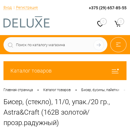
Вход
Регистрация
+375 (29) 657-85-55
0
0
Каталог товаров
•
•
•
Главная страница
Каталог товаров
Бисер, бусины, пайетки
Бисер, (стекло), 11/0, упак./20 гр.,
Astra&Craft (162B золотой/
прозр.радужный)