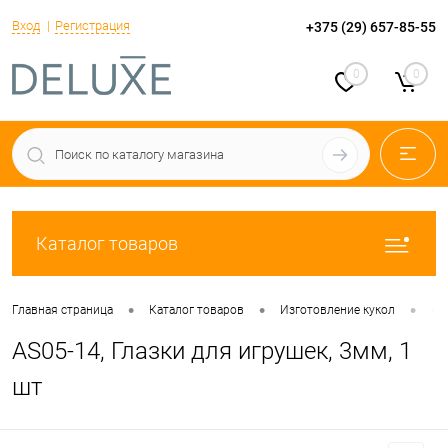
Вход
Регистрация
+375 (29) 657-85-55
0
0
Каталог товаров
•
•
•
Главная страница
Каталог товаров
Изготовление кукол
AS
AS05-14, Глазки для игрушек, 3мм, 1
шт