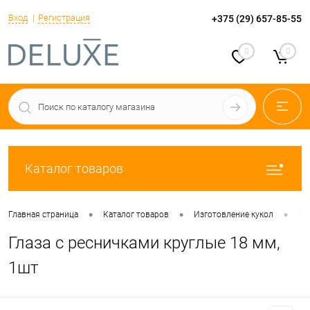
Вход
Регистрация
+375 (29) 657-85-55
0
0
Каталог товаров
•
•
•
Главная страница
Каталог товаров
Изготовление кукол
Гл
Глаза с ресничками круглые 18 мм,
1шт