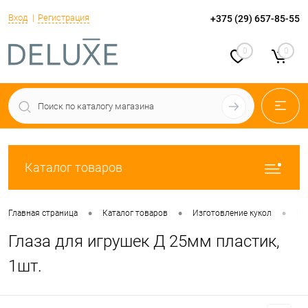
Вход
Регистрация
+375 (29) 657-85-55
0
0
Каталог товаров
•
•
•
Главная страница
Каталог товаров
Изготовление кукол
Гл
Глаза для игрушек Д 25мм пластик,
1шт.