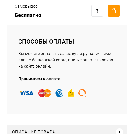
Самовывоз
Бесплатно
СПОСОБЫ ОПЛАТЫ
Вы можете оплатить заказ курьеру наличными
или по банковской карте, или же оплатить заказ
на сайте онлайн.
Принимаем к оплате
ОПИСАНИЕ ТОВАРА