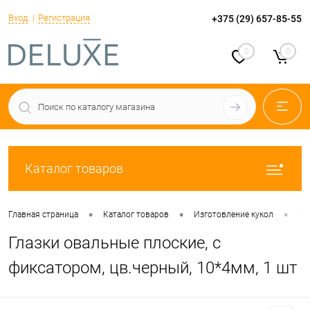
Вход
Регистрация
+375 (29) 657-85-55
0
0
Каталог товаров
•
•
•
Главная страница
Каталог товаров
Изготовление кукол
Гл
Глазки овальные плоские, с
фиксатором, цв.черный, 10*4мм, 1 шт