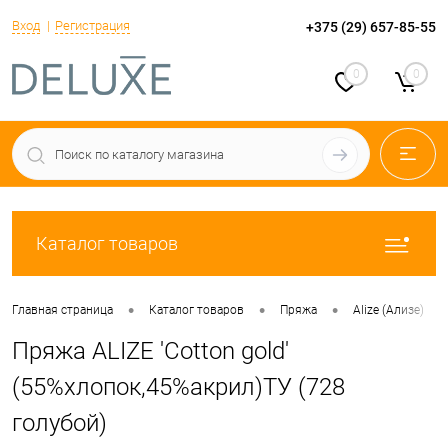
Вход
Регистрация
+375 (29) 657-85-55
0
0
Каталог товаров
•
•
•
•
Главная страница
Каталог товаров
Пряжа
Alize (Ализе)
Пряжа ALIZE 'Cotton gold'
(55%хлопок,45%акрил)ТУ (728
голубой)