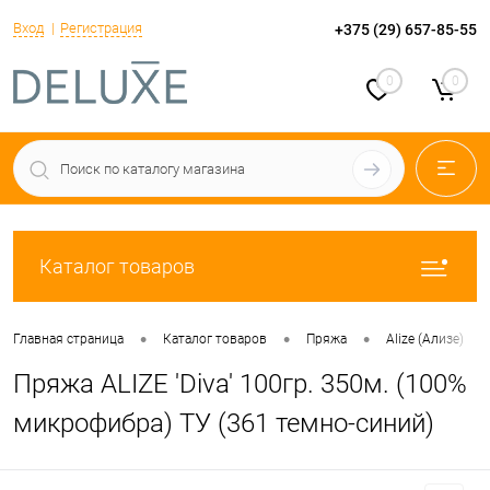
Вход
Регистрация
+375 (29) 657-85-55
0
0
Каталог товаров
•
•
•
•
Главная страница
Каталог товаров
Пряжа
Alize (Ализе)
Пряжа ALIZE 'Diva' 100гр. 350м. (100%
микрофибра) ТУ (361 темно-синий)