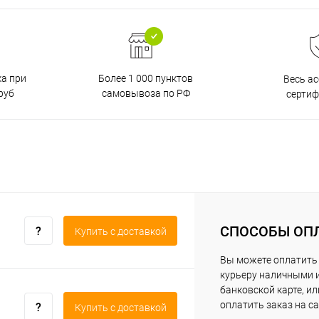
ка при
Более 1 000 пунктов
Весь а
руб
самовывоза по РФ
серти
СПОСОБЫ ОП
Купить c доставкой
Вы можете оплатить
курьеру наличными 
банковской карте, ил
оплатить заказ на са
Купить c доставкой