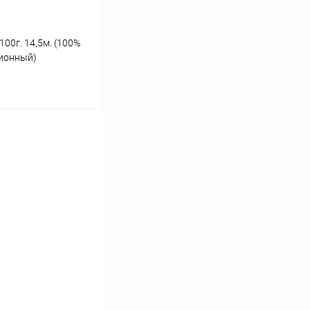
 100г. 14,5м. (100%
ционный)
ь цену
Сравнение
Под заказ