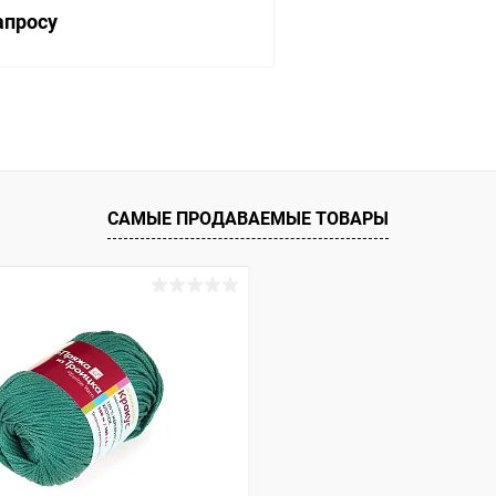
апросу
Запросить цену
 клик
Сравнение
ое
Под заказ
САМЫЕ ПРОДАВАЕМЫЕ ТОВАРЫ