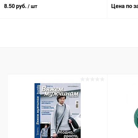
8.50 руб.
Цена по з
/ шт
В корзину
Купить в 1
Купить в 1 клик
Сравнение
В избранн
В избранное
Под заказ