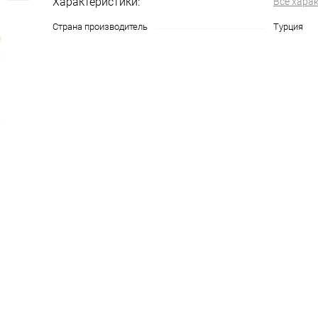
Характеристики:
Все хара
Страна производитель
Турция