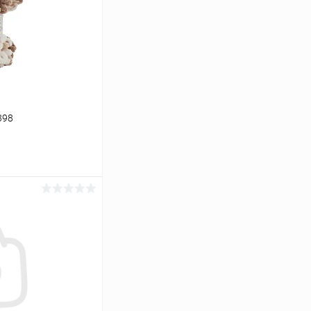
398
ину
Сравнение
Под заказ