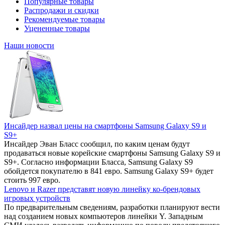
Популярные товары
Распродажи и скидки
Рекомендуемые товары
Уцененные товары
Наши новости
Инсайдер назвал цены на смартфоны Samsung Galaxy S9 и
S9+
Инсайдер Эван Бласс сообщил, по каким ценам будут
продаваться новые корейские смартфоны Samsung Galaxy S9 и
S9+. Согласно информации Бласса, Samsung Galaxy S9
обойдется покупателю в 841 евро. Samsung Galaxy S9+ будет
стоить 997 евро.
Lenovo и Razer представят новую линейку ко-брендовых
игровых устройств
По предварительным сведениям, разработки планируют вести
над созданием новых компьютеров линейки Y. Западным