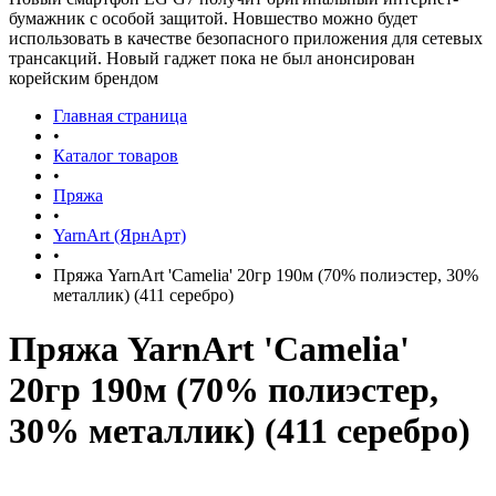
бумажник с особой защитой. Новшество можно будет
использовать в качестве безопасного приложения для сетевых
трансакций. Новый гаджет пока не был анонсирован
корейским брендом
Главная страница
•
Каталог товаров
•
Пряжа
•
YarnArt (ЯрнАрт)
•
Пряжа YarnArt 'Camelia' 20гр 190м (70% полиэстер, 30%
металлик) (411 серебро)
Пряжа YarnArt 'Camelia'
20гр 190м (70% полиэстер,
30% металлик) (411 серебро)