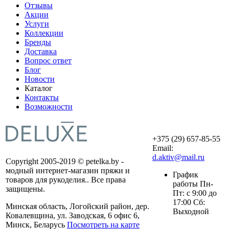
Отзывы
Акции
Услуги
Коллекции
Бренды
Доставка
Вопрос ответ
Блог
Новости
Каталог
Контакты
Возможности
+375 (29) 657-85-55
Email:
d.aktiv@mail.ru
Copyright 2005-2019 © petelka.by -
модный интернет-магазин пряжи и
График
товаров для рукоделия.. Все права
работы Пн-
защищены.
Пт: с 9:00 до
17:00 Сб:
Минская область, Логойский район, дер.
Выходной
Ковалевщина, ул. Заводская, 6 офис 6,
Минск, Беларусь
Посмотреть на карте