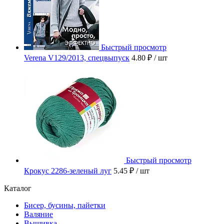
Быстрый просмотр
Verena V129/2013, спецвыпуск
4.80 ₽
/ шт
Быстрый просмотр
Крокус 2286-зеленый луг
5.45 ₽
/ шт
Каталог
Бисер, бусины, пайетки
Валяние
Вышивка