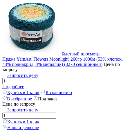
Быстрый просмотр
Пряжа YarnArt 'Flowers Moonlight' 260гр 1000м (53% хлопок,
43% полиакрил, 4% металлик) (3270 секционный)
Цена по
запросу
Запросить цену
Подробнее
Купить в 1 клик
К сравнению
В избранное
Под заказ
Цена по запросу
Запросить цену
Купить в 1 клик
Нашли дешевле