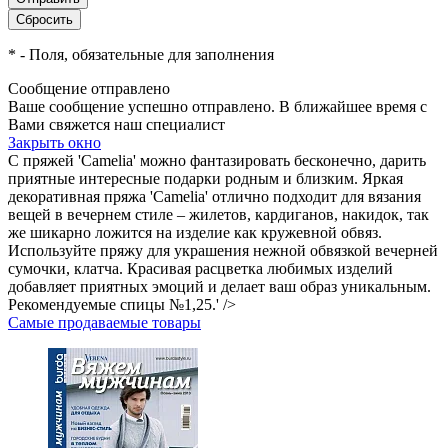
*
- Поля, обязательные для заполнения
Сообщение отправлено
Ваше сообщение успешно отправлено. В ближайшее время с
Вами свяжется наш специалист
Закрыть окно
С пряжей 'Camelia' можно фантазировать бесконечно, дарить
приятные интересные подарки родным и близким. Яркая
декоративная пряжа 'Camelia' отлично подходит для вязания
вещей в вечернем стиле – жилетов, кардиганов, накидок, так
же шикарно ложится на изделие как кружевной обвяз.
Используйте пряжу для украшения нежной обвязкой вечерней
сумочки, клатча. Красивая расцветка любимых изделий
добавляет приятных эмоций и делает ваш образ уникальным.
Рекомендуемые спицы №1,25.' />
Самые продаваемые товары