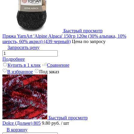
Быстрый просмотр
Пряжа YarnArt 'Alpine Alpaca' 150гр 120м (30% альпака, 10%
шерсть, 60% акрил) (439 черный)
Цена по запросу
Запросить цену
Подробнее
Купить в 1 клик
Сравнение
В избранное
Под заказ
Быстрый просмотр
Dolce (Дольче) 805
9.80 руб.
/ шт
В корзину