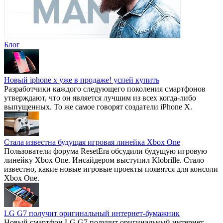
Блог
Новый iphone x уже в продаже! успей купить
Разработчики каждого следующего поколения смартфонов
утверждают, что он является лучшим из всех когда-либо
выпущенных. То же самое говорят создатели iPhone X.
Стала известна будущая игровая линейка Xbox One
Пользователи форума ResetEra обсудили будущую игровую
линейку Xbox One. Инсайдером выступил Klobrille. Стало
известно, какие новые игровые проекты появятся для консоли
Xbox One.
LG G7 получит оригинальный интернет-бумажник
Новый смартфон LG G7 получит оригинальный интернет-