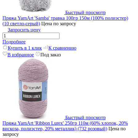
Быстрый просмотр
Пряжа YarnArt 'Samba' травка 100гр 150м (100% полиэстер)
(10 светло-серый)
Цена по запросу
Запросить цену
Подробнее
Купить в 1 клик
К сравнению
В избранное
Под заказ
Быстрый просмотр
Пряжа YarnArt 'Ribbon Lurex' 250гр 110м (60% хлопок, 20%
вискоза, полиэстер, 20% металлик) (732 розовый)
Цена по
запросу