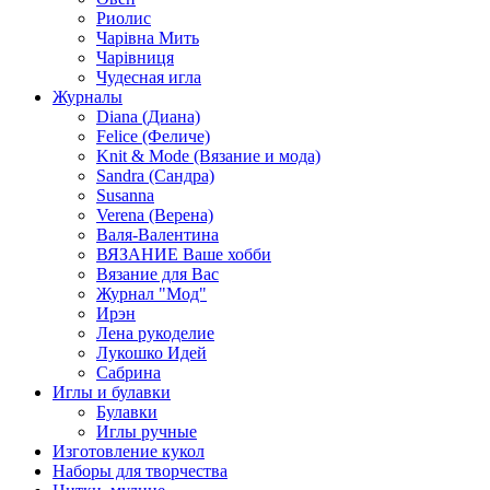
Риолис
Чарівна Мить
Чарівниця
Чудесная игла
Журналы
Diana (Диана)
Felice (Феличе)
Knit & Mode (Вязание и мода)
Sandra (Сандра)
Susanna
Verena (Верена)
Валя-Валентина
ВЯЗАНИЕ Ваше хобби
Вязание для Вас
Журнал "Мод"
Ирэн
Лена рукоделие
Лукошко Идей
Сабрина
Иглы и булавки
Булавки
Иглы ручные
Изготовление кукол
Наборы для творчества