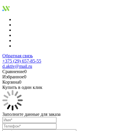
Обратная связь
+375 (29) 657-85-55
d.aktiv@mail.ru
Сравнение
0
Избранное
0
Корзина
0
Купить в один клик
Заполните данные для заказа